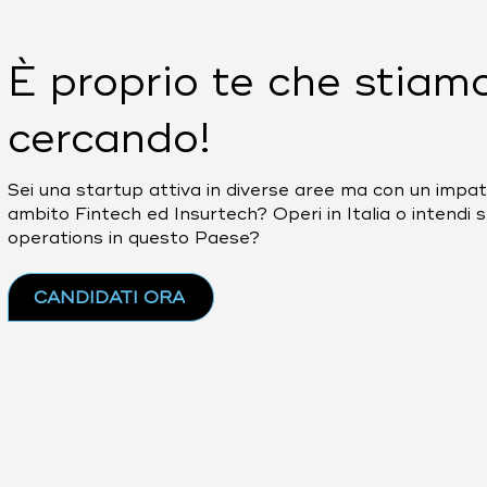
È proprio te che stiam
cercando!
Sei una startup attiva in diverse aree ma con un impat
ambito Fintech ed Insurtech? Operi in Italia o intendi 
operations in questo Paese?
CANDIDATI ORA