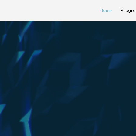
Home
Progr