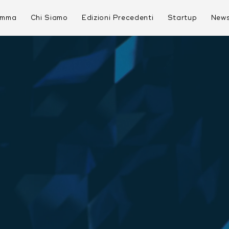
amma
Chi Siamo
Edizioni Precedenti
Startup
New